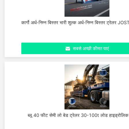
कार्गो अर्ध-निम्न बिस्तर भारी शुल्क अर्ध-निम्न बिस्तर ट्रेलर JO
सबसे अच्छी कीमत पाएं
ब्लू 40 फीट सेमी लो बेड ट्रेलर 30-100t लोड हाइड्रोलि