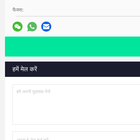
फैक्स:
हमें मेल करें