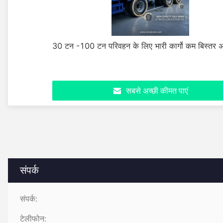
30 टन -100 टन परिवहन के लिए भारी कार्गो कम बिस्तर अर्
सबसे अच्छी कीमत पाएं
संपर्क
संपर्क:
टेलीफोन: