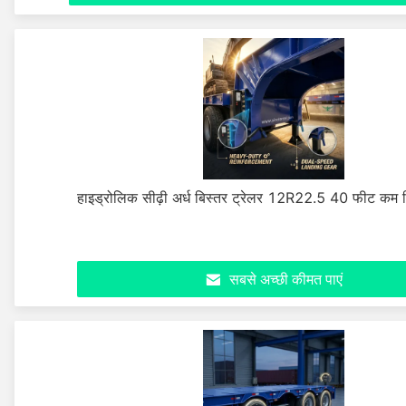
हाइड्रोलिक सीढ़ी अर्ध बिस्तर ट्रेलर 12R22.5 40 फीट कम बि
सबसे अच्छी कीमत पाएं