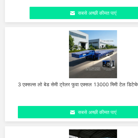
सबसे अच्छी कीमत पाएं
3 एक्सल्स लो बेड सेमी ट्रेलर फुवा एक्सल 13000 मिमी टेल डिटेच
सबसे अच्छी कीमत पाएं